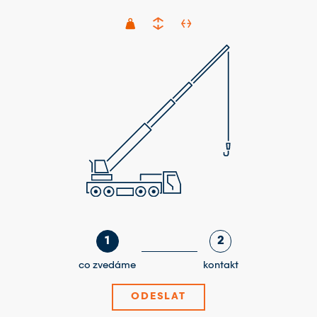
1
2
co zvedáme
kontakt