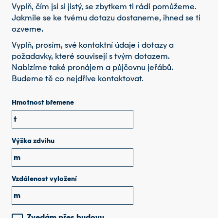
Vyplň, čím jsi si jistý, se zbytkem ti rádi pomůžeme.
Jakmile se ke tvému dotazu dostaneme, ihned se ti
ozveme.
Vyplň, prosím, své kontaktní údaje i dotazy a
požadavky, které souvisejí s tvým dotazem.
Nabízíme také pronájem a půjčovnu jeřábů.
Budeme tě co nejdříve kontaktovat.
Hmotnost břemene
t
Výška zdvihu
m
Vzdálenost vyložení
m
Zvedám přes budovu