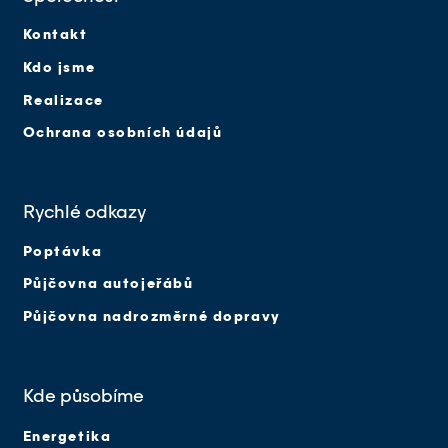
Kontakt
Kdo jsme
Realizace
Ochrana osobních údajů
Rychlé odkazy
Poptávka
Půjčovna autojeřábů
Půjčovna nadrozměrné dopravy
Kde působíme
Energetika