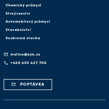
Chemický průmysl
Strojírenství
Automobilový průmysl
Stavebnictví
Soukromá stavba
email
malina@ajm.cz
phone
+420 603 427 700
email
POPTÁVKA