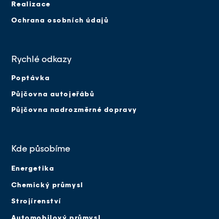
Realizace
Ochrana osobních údajů
Rychlé odkazy
Poptávka
Půjčovna autojeřábů
Půjčovna nadrozměrné dopravy
Kde působíme
Energetika
Chemický průmysl
Strojírenství
Automobilový průmysl