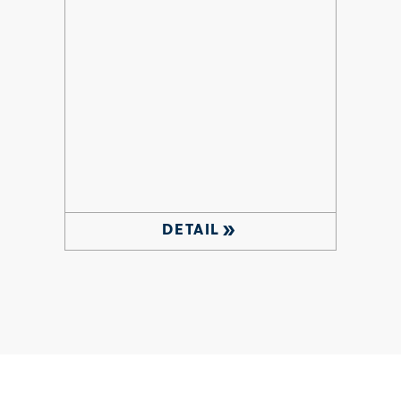
double_arrow
DETAIL