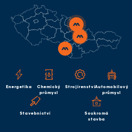
Energetika
Chemický
Strojírenství
Automobilový
průmysl
průmysl
Stavebnictví
Soukromá
stavba