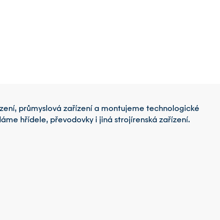
řízení, průmyslová zařízení a montujeme technologické
e hřídele, převodovky i jiná strojírenská zařízení.