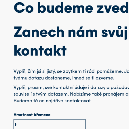
Co budeme zved
Zanech nám svůj
kontakt
Vyplň, čím jsi si jistý, se zbytkem ti rádi pomůžeme. J
tvému dotazu dostaneme, ihned se ti ozveme.
Vyplň, prosím, své kontaktní údaje i dotazy a požadav
souvisejí s tvým dotazem. Nabízíme také pronájem a
Budeme tě co nejdříve kontaktovat.
Hmotnost břemene
t