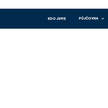
PŮJČOVNA
KDO JSME